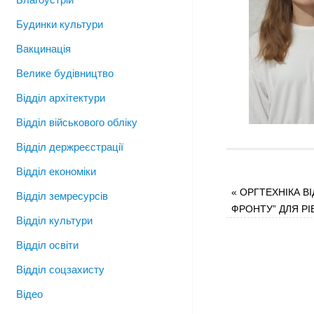
Будинки культури
Вакцинація
Велике будівництво
Відділ архітектури
Відділ військового обліку
Відділ держреєстрації
Відділ економіки
«
ОРГТЕХНІКА ВІ
Відділ земресурсів
ФРОНТУ” ДЛЯ Р
Відділ культури
Відділ освіти
Відділ соцзахисту
Відео