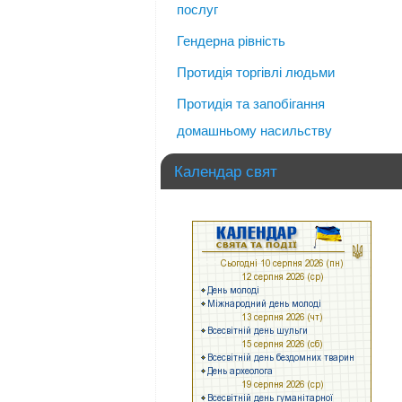
послуг
Гендерна рівність
Протидія торгівлі людьми
Протидія та запобігання
домашньому насильству
Календар свят