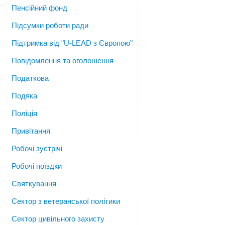
Пенсійний фонд
Підсумки роботи ради
Підтримка від "U-LEAD з Європою"
Повідомлення та оголошення
Податкова
Подяка
Поліція
Привітання
Робочі зустрічі
Робочі поїздки
Святкування
Сектор з ветеранської політики
Сектор цивільного захисту