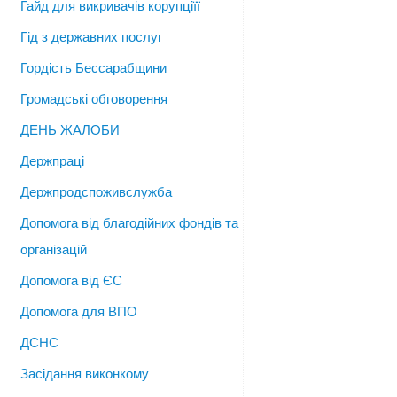
Гайд для викривачів корупціїї
Гід з державних послуг
Гордість Бессарабщини
Громадські обговорення
ДЕНЬ ЖАЛОБИ
Держпраці
Держпродспоживслужба
Допомога від благодійних фондів та
організацій
Допомога від ЄС
Допомога для ВПО
ДСНС
Засідання виконкому