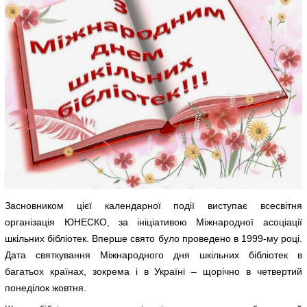
Засновником цієї календарної події виступає всесвітня
організація ЮНЕСКО, за ініціативою Міжнародної асоціації
шкільних бібліотек. Вперше свято було проведено в 1999-му році.
Дата святкування Міжнародного дня шкільних бібліотек в
багатьох країнах, зокрема і в Україні – щорічно в четвертий
понеділок жовтня.