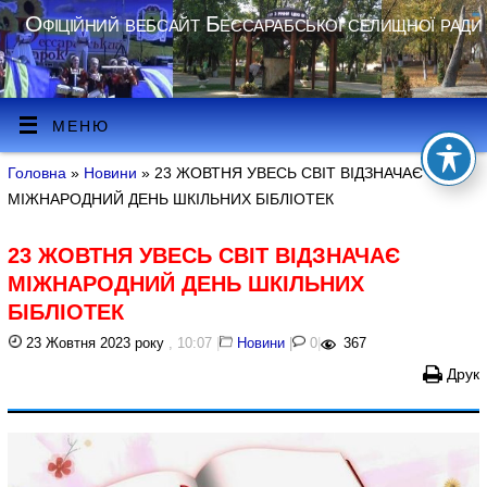
Офіційний вебсайт Бессарабської селищної ради
МЕНЮ
Головна
»
Новини
» 23 ЖОВТНЯ УВЕСЬ СВІТ ВІДЗНАЧАЄ
МІЖНАРОДНИЙ ДЕНЬ ШКІЛЬНИХ БІБЛІОТЕК
23 ЖОВТНЯ УВЕСЬ СВІТ ВІДЗНАЧАЄ
МІЖНАРОДНИЙ ДЕНЬ ШКІЛЬНИХ
БІБЛІОТЕК
23 Жовтня 2023 року
, 10:07
|
Новини
|
0
|
367
Друк