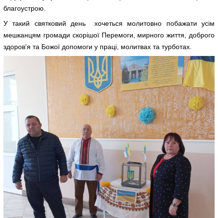
благоустрою.
У такий святковий день хочеться молитовно побажати усім
мешканцям громади скорішої Перемоги, мирного життя, доброго
здоров'я та Божої допомоги у праці, молитвах та турботах.