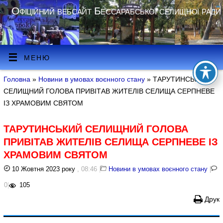
Офіційний вебсайт Бессарабської селищної ради
МЕНЮ
Головна
»
Новини в умовах воєнного стану
» ТАРУТИНСЬКИЙ
СЕЛИЩНИЙ ГОЛОВА ПРИВІТАВ ЖИТЕЛІВ СЕЛИЩА СЕРПНЕВЕ
ІЗ ХРАМОВИМ СВЯТОМ
ТАРУТИНСЬКИЙ СЕЛИЩНИЙ ГОЛОВА
ПРИВІТАВ ЖИТЕЛІВ СЕЛИЩА СЕРПНЕВЕ ІЗ
ХРАМОВИМ СВЯТОМ
10 Жовтня 2023 року
, 08:46
|
Новини в умовах воєнного стану
|
0
|
105
Друк