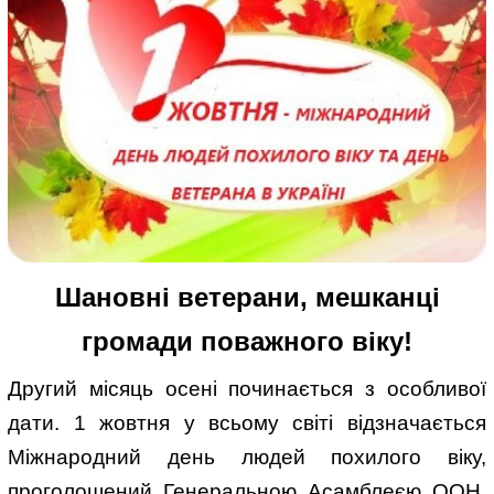
Шановні ветерани, мешканці
громади поважного віку!
Другий місяць осені починається з особливої
дати. 1 жовтня у всьому світі відзначається
Міжнародний день людей похилого віку,
проголошений Генеральною Асамблеєю ООН.