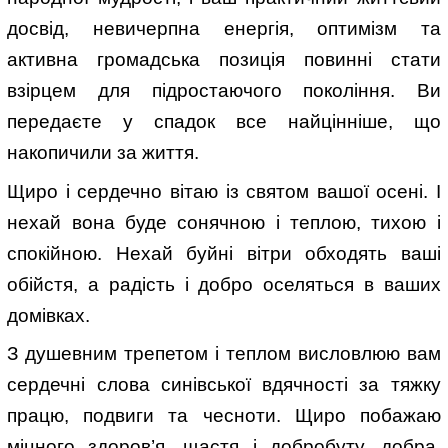
досвід, невичерпна енергія, оптимізм та
активна громадська позиція повинні стати
взірцем для підростаючого покоління. Ви
передаєте у спадок все найцінніше, що
накопичили за життя.
Щиро і сердечно вітаю із святом вашої осені. І
нехай вона буде сонячною і теплою, тихою і
спокійною. Нехай буйні вітри обходять ваші
обійстя, а радість і добро оселяться в ваших
домівках.
З душевним трепетом і теплом висловлюю вам
сердечні слова синівської вдячності за тяжку
працю, подвиги та чесноти. Щиро побажаю
міцного здоров’я, щастя і добробуту, добра,