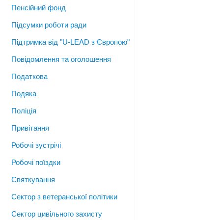
Пенсійний фонд
Підсумки роботи ради
Підтримка від "U-LEAD з Європою"
Повідомлення та оголошення
Податкова
Подяка
Поліція
Привітання
Робочі зустрічі
Робочі поїздки
Святкування
Сектор з ветеранської політики
Сектор цивільного захисту