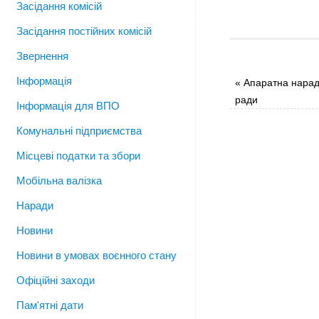
Засідання комісій
Засідання постійних комісій
Звернення
Інформація
«
Апаратна нарад
ради
Інформація для ВПО
Комунальні підприємства
Місцеві податки та збори
Мобільна валізка
Наради
Новини
Новини в умовах воєнного стану
Офіційні заходи
Пам'ятні дати