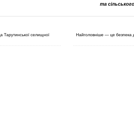
та сільськог
а Тарутинської селищної
Найголовніше — це безпека д