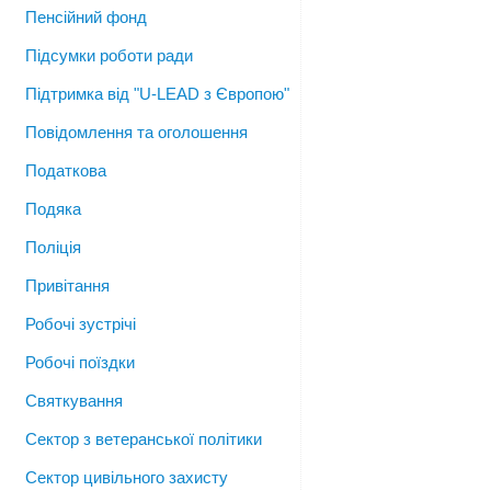
Пенсійний фонд
Підсумки роботи ради
Підтримка від "U-LEAD з Європою"
Повідомлення та оголошення
Податкова
Подяка
Поліція
Привітання
Робочі зустрічі
Робочі поїздки
Святкування
Сектор з ветеранської політики
Сектор цивільного захисту