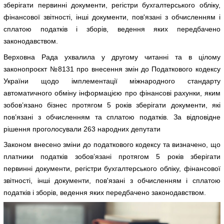
зберігати первинні документи, регістри бухгалтерського обліку,
фінансової звітності, інші документи, пов'язані з обчисленням і
сплатою податків і зборів, ведення яких передбачено
законодавством.
Верховна Рада ухвалила у другому читанні та в цілому
законопроєкт №8131 про внесення змін до Податкового кодексу
України щодо імплементації міжнародного стандарту
автоматичного обміну інформацією про фінансові рахунки, яким
зобов’язано бізнес протягом 5 років зберігати документи, які
пов’язані з обчисленням та сплатою податків. За відповідне
рішення проголосували 263 народних депутати
Законом внесено зміни до податкового кодексу та визначено, що
платники податків зобов’язані протягом 5 років зберігати
первинні документи, регістри бухгалтерського обліку, фінансової
звітності, інші документи, пов'язані з обчисленням і сплатою
податків і зборів, ведення яких передбачено законодавством.