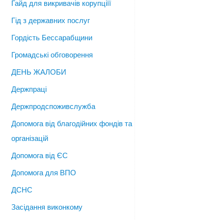
Гайд для викривачів корупціїї
Гід з державних послуг
Гордість Бессарабщини
Громадські обговорення
ДЕНЬ ЖАЛОБИ
Держпраці
Держпродспоживслужба
Допомога від благодійних фондів та
організацій
Допомога від ЄС
Допомога для ВПО
ДСНС
Засідання виконкому