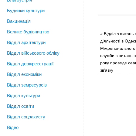
Будинки культури
Вакцинація
Велике будівництво
«
Відділ з питань 
діяльності в Одес
Відділ архітектури
Міжрегіонального
Відділ військового обліку
служби з питань 
року проведе сеа
Відділ держреєстрації
зв’язку
Відділ економіки
Відділ земресурсів
Відділ культури
Відділ освіти
Відділ соцзахисту
Відео