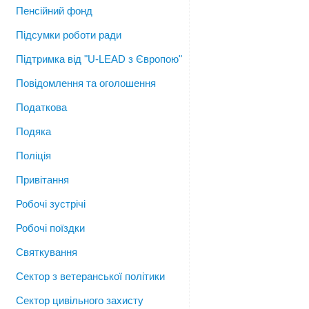
Пенсійний фонд
Підсумки роботи ради
Підтримка від "U-LEAD з Європою"
Повідомлення та оголошення
Податкова
Подяка
Поліція
Привітання
Робочі зустрічі
Робочі поїздки
Святкування
Сектор з ветеранської політики
Сектор цивільного захисту