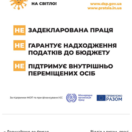
«
Долучайтеся до бригад
Відділ з питань праці