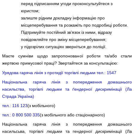
перед підписанням угоди проконсультуйтеся з
юристом;
залиште рідним докладну інформацію про
місцеперебування та розкажіть про подробиці роботи.
Підтримуйте постійний зв’язок із ними, відразу
повідомляйте про зміну місцеперебування;
у підозрілих ситуаціях зверніться до поліції.
Маєте сумніви щодо запропонованої роботи та/або стали
жертвою примусової праці? Звертайтеся за консультацією:
Урядова гаряча лінія з протидії торгівлі людьми
тел.: 1547
Національна гаряча лінія з попередження домашнього
насильства, торгівлі людьми та ґендерної дискримінації (Ла
Страда Україна)
тел.: 116 123
(з мобільного)
тел.: 0 800 500 335
(з мобільного або стаціонарного)
Національна гаряча лінія з попередження домашнього
насильсьва, торгівлі людьми та гендерної дискримінації (Ла