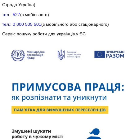
Страда Україна)
тел.: 527
(з мобільного)
тел.: 0 800 505 501
(з мобільного або стаціонарного)
Сервіс пошуку роботи для украінців у ЄС