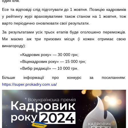
один клік.
Есе та відповіді слід підготувати до 1 жовтня. Позицію кадровиків
у рейтингу журі враховуватиме також станом на 1 жовтня, тож
варто періодично оновлювати свої результати.
За результатами усіх трьох етапів буде оголошено переможців.
Ми маємо аж три призових місця (і кожен отримає свою
винагороду):
«Кадровик року» — 30 000 грн;
«Віцекадровик року» — 15 000 грн;
«Вибір редакції» — 10 000 грн.
Більше інформації про конкурс за посиланням:
https://super.prokadry.com.ua/