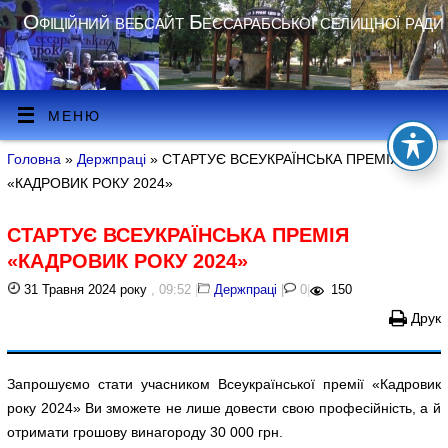
Офіційний вебсайт Бессарабської селищної ради
МЕНЮ
Головна
»
Держпраці
» СТАРТУЄ ВСЕУКРАЇНСЬКА ПРЕМІЯ
«КАДРОВИК РОКУ 2024»
СТАРТУЄ ВСЕУКРАЇНСЬКА ПРЕМІЯ
«КАДРОВИК РОКУ 2024»
31 Травня 2024 року
, 09:52
|
Держпраці
|
0
|
150
Друк
Запрошуємо стати учасником Всеукраїнської премії «Кадровик
року 2024» Ви зможете не лише довести свою професійність, а й
отримати грошову винагороду 30 000 грн.