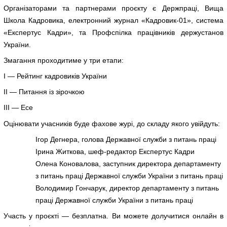
Організаторами та партнерами проєкту є Держпраці, Вища
Школа Кадровика, електронний журнал «Кадровик-01», система
«Експертус Кадри», та Профспілка працівників держустанов
України.
Змагання проходитиме у три етапи:
І — Рейтинг кадровиків України
ІІ — Питання із зірочкою
ІІІ — Есе
Оцінювати учасників буде фахове журі, до складу якого увійдуть:
Ігор Дегнера, голова Державної служби з питань праці
Ірина Житкова, шеф-редактор Експертус Кадри
Олена Коновалова, заступник директора департаменту
з питань праці Державної служби України з питань праці
Володимир Гончарук, директор департаменту з питань
праці Державної служби України з питань праці
Участь у проєкті — безплатна. Ви можете долучитися онлайн в