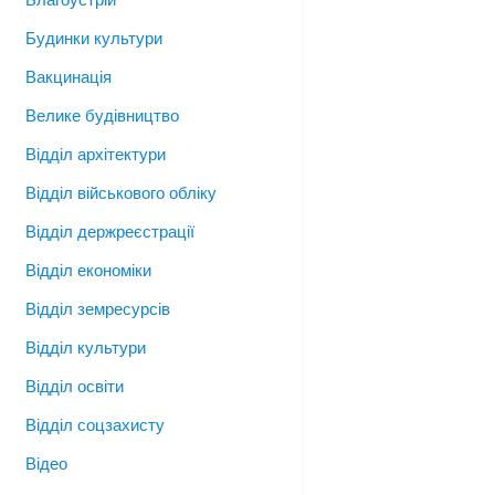
Будинки культури
Вакцинація
Велике будівництво
Відділ архітектури
Відділ військового обліку
Відділ держреєстрації
Відділ економіки
Відділ земресурсів
Відділ культури
Відділ освіти
Відділ соцзахисту
Відео