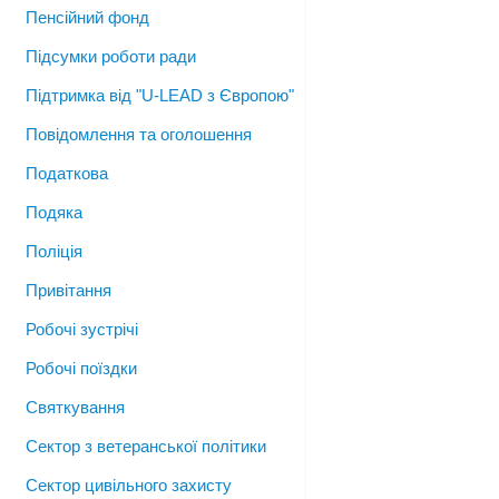
Пенсійний фонд
Підсумки роботи ради
Підтримка від "U-LEAD з Європою"
Повідомлення та оголошення
Податкова
Подяка
Поліція
Привітання
Робочі зустрічі
Робочі поїздки
Святкування
Сектор з ветеранської політики
Сектор цивільного захисту