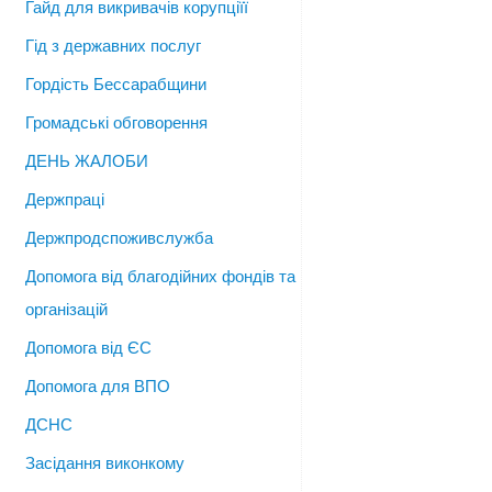
Гайд для викривачів корупціїї
Гід з державних послуг
Гордість Бессарабщини
Громадські обговорення
ДЕНЬ ЖАЛОБИ
Держпраці
Держпродспоживслужба
Допомога від благодійних фондів та
організацій
Допомога від ЄС
Допомога для ВПО
ДСНС
Засідання виконкому