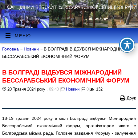
Офіційний вебсайт Бессарабської селищної ради
МЕНЮ
Головна
»
Новини
» В БОЛГРАДІ ВІДБУВСЯ МІЖНАРОДНИЙ
БЕССАРАБСЬКИЙ ЕКОНОМІЧНИЙ ФОРУМ
В БОЛГРАДІ ВІДБУВСЯ МІЖНАРОДНИЙ
БЕССАРАБСЬКИЙ ЕКОНОМІЧНИЙ ФОРУМ
20 Травня 2024 року
, 09:40
|
Новини
|
0
|
132
Друк
18-19 травня 2024 року в місті Болграді відбувся Міжнародний
Бессарабський економічний форум, організатором якого є
Болградська міська рада. Головне завдання Форуму - залучення