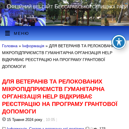
Офіційний вебсайт Бессарабської селищної ради
МЕНЮ
Головна
»
Інформація
» ДЛЯ ВЕТЕРАНІВ ТА РЕЛОКОВАНИХ
МІКРОПІДПРИЄМСТВ ГУМАНІТАРНА ОРГАНІЗАЦІЯ HELP
ВІДКРИВАЄ РЕЄСТРАЦІЮ НА ПРОГРАМУ ГРАНТОВОЇ
ДОПОМОГИ
ДЛЯ ВЕТЕРАНІВ ТА РЕЛОКОВАНИХ
МІКРОПІДПРИЄМСТВ ГУМАНІТАРНА
ОРГАНІЗАЦІЯ HELP ВІДКРИВАЄ
РЕЄСТРАЦІЮ НА ПРОГРАМУ ГРАНТОВОЇ
ДОПОМОГИ
15 Травня 2024 року
, 10:05
|
Інформація
,
Сектор з ветеранської політики
|
0
|
123