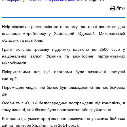
Друк
Help відкриває реєстрацію на програму грантової допомоги для
власників мікробізнесу у Харківській, Одеській, Миколаївській
областях та місті Київ.
Грант включає грошову підтримку вартістю до 2500 євро у
національній валюті України та моніторинг підтримуваних
мікробізнесів.
Пріоритетними для цієї програми були визначені наступні
критерії:
Переміщені люди, чий бізнес був пошкоджений під час бойових
дій.
Особи та сім’ї, які безпосередньо постраждали від конфлікту, в
тому числі ті, чий бізнес було пошкоджено або зруйновано.
Ветерани (за умови пред’явлення посвідчення учасника бойових
дій на території України після 2014 року).