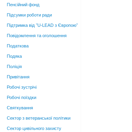
Пенсійний фонд
Підсумки роботи ради
Підтримка від "U-LEAD з Європою"
Повідомлення та оголошення
Податкова
Подяка
Поліція
Привітання
Робочі зустрічі
Робочі поїздки
Святкування
Сектор з ветеранської політики
Сектор цивільного захисту