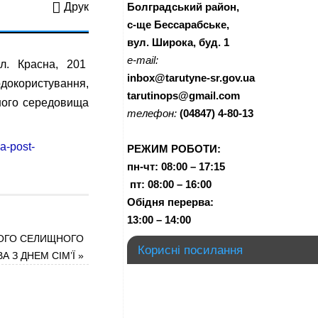
Болградський район,
Друк
с-ще Бессарабське,
вул. Широка, буд. 1
e-mail:
ул. Красна, 201
inbox@tarutyne-sr.gov.ua
одокористування,
tarutinops@gmail.com
чного середовища
телефон:
(04847) 4-80-13
a-post-
РЕЖИМ РОБОТИ:
пн-чт:
08:00 – 17:15
п
т:
08:00 – 16:00
Обідня перерва:
13:00 – 14:00
ОГО СЕЛИЩНОГО
Корисні посилання
А З ДНЕМ СІМ’Ї
»