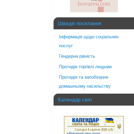
Швидкі посилання
Інформація щодо соціальних
послуг
Гендерна рівність
Протидія торгівлі людьми
Протидія та запобігання
домашньому насильству
Календар свят