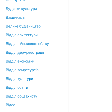
Будинки культури
Вакцинація
Велике будівництво
Відділ архітектури
Відділ військового обліку
Відділ держреєстрації
Відділ економіки
Відділ земресурсів
Відділ культури
Відділ освіти
Відділ соцзахисту
Відео