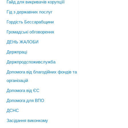
Гайд для викривачів корупціїї
Гід з державних послуг
Гордість Бессарабщини
Громадські обговорення
ДЕНЬ ЖАЛОБИ
Держпраці
Держпродспоживслужба
Допомога від благодійних фондів та
організацій
Допомога від ЄС
Допомога для ВПО
ДСНС
Засідання виконкому