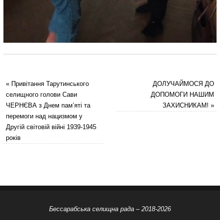
«
Привітання Тарутинського
ДОЛУЧАЙМОСЯ ДО
селищного голови Сави
ДОПОМОГИ НАШИМ
ЧЕРНЄВА з Днем пам’яті та
ЗАХИСНИКАМ!
»
перемоги над нацизмом у
Другій світовій війні 1939-1945
років
Бессарабська селищна рада – 2018-2026