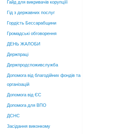
Гайд для викривачів корупціїї
Гід з державних послуг
Гордість Бессарабщини
Громадські обговорення
ДЕНЬ ЖАЛОБИ
Держпраці
Держпродспоживслужба
Допомога від благодійних фондів та
організацій
Допомога від ЄС
Допомога для ВПО
ДСНС
Засідання виконкому