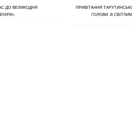
АС ДО ВЕЛИКОДНЯ
ПРИВІТАННЯ ТАРУТИНСЬК
ЕНІРИ»
ГОЛОВИ ЗІ СВІТЛИ