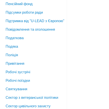
Пенсійний фонд
Підсумки роботи ради
Підтримка від "U-LEAD з Європою"
Повідомлення та оголошення
Податкова
Подяка
Поліція
Привітання
Робочі зустрічі
Робочі поїздки
Святкування
Сектор з ветеранської політики
Сектор цивільного захисту