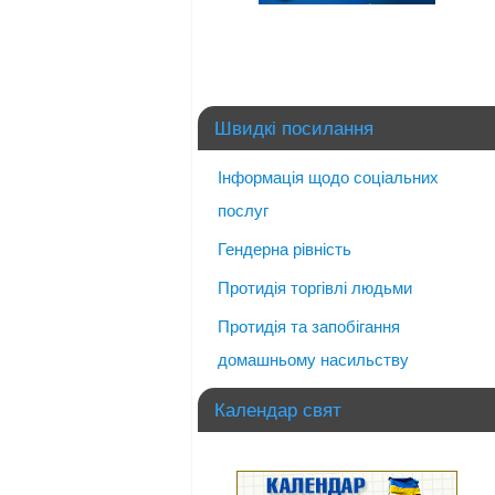
Швидкі посилання
Інформація щодо соціальних
послуг
Гендерна рівність
Протидія торгівлі людьми
Протидія та запобігання
домашньому насильству
Календар свят