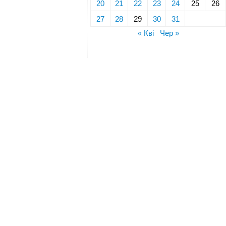
20
21
22
23
24
25
26
27
28
29
30
31
« Кві
Чер »