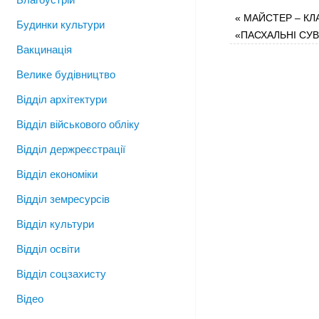
«
МАЙСТЕР – КЛ
Будинки культури
«ПАСХАЛЬНІ СУВ
Вакцинація
Велике будівництво
Відділ архітектури
Відділ військового обліку
Відділ держреєстрації
Відділ економіки
Відділ земресурсів
Відділ культури
Відділ освіти
Відділ соцзахисту
Відео