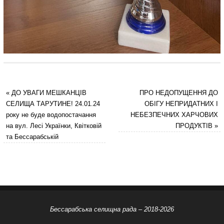
«
ДО УВАГИ МЕШКАНЦІВ
ПРО НЕДОПУЩЕННЯ ДО
СЕЛИЩА ТАРУТИНЕ! 24.01.24
ОБІГУ НЕПРИДАТНИХ І
року не буде водопостачання
НЕБЕЗПЕЧНИХ ХАРЧОВИХ
на вул. Лесі Українки, Квітковій
ПРОДУКТІВ
»
та Бессарабській
Бессарабська селищна рада – 2018-2026