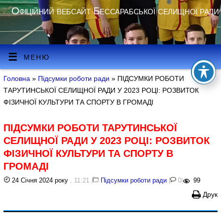
Офіційний вебсайт Бессарабської селищної ради
МЕНЮ
Головна
»
Підсумки роботи ради
» ПІДСУМКИ РОБОТИ
ТАРУТИНСЬКОЇ СЕЛИЩНОЇ РАДИ У 2023 РОЦІ: РОЗВИТОК
ФІЗИЧНОЇ КУЛЬТУРИ ТА СПОРТУ В ГРОМАДІ
ПІДСУМКИ РОБОТИ ТАРУТИНСЬКОЇ
СЕЛИЩНОЇ РАДИ У 2023 РОЦІ: РОЗВИТОК
ФІЗИЧНОЇ КУЛЬТУРИ ТА СПОРТУ В
ГРОМАДІ
24 Січня 2024 року
, 11:21
|
Підсумки роботи ради
|
0
|
99
Друк