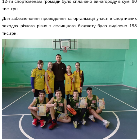
12-ти спортсменам громади було сплачено винагороду в сумі 90
тис. грн.
Для забезпечення проведення та організації участі в спортивних
заходах різного рівня з селищного бюджету було виділено 198
тис.грн.