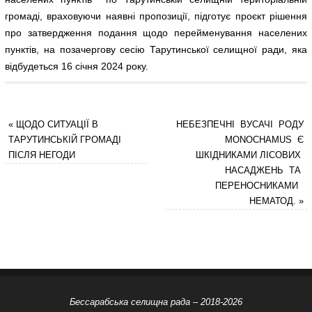
громаді, враховуючи наявні пропозиції, підготує проєкт рішення
про затвердження подання щодо перейменування населених
пунктів, на позачергову сесію Тарутинської селищної ради, яка
відбудеться 16 січня 2024 року.
«
ЩОДО СИТУАЦІЇ В
НЕБЕЗПЕЧНІ ВУСАЧІ РОДУ
ТАРУТИНСЬКІЙ ГРОМАДІ
MONOCHAMUS Є
ПІСЛЯ НЕГОДИ
ШКІДНИКАМИ ЛІСОВИХ
НАСАДЖЕНЬ ТА
ПЕРЕНОСНИКАМИ
НЕМАТОД.
»
Бессарабська селищна рада – 2018-2026