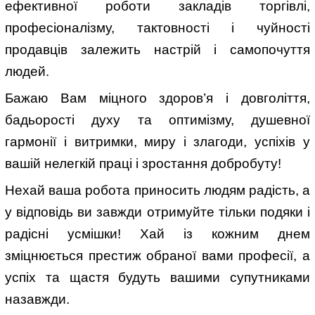
ефективної роботи закладів торгівлі,
професіоналізму, тактовності і чуйності
продавців залежить настрій і самопочуття
людей.
Бажаю Вам міцного здоров’я і довголіття,
бадьорості духу та оптимізму, душевної
гармонії і витримки, миру і злагоди, успіхів у
вашій нелегкій праці і зростання добробуту!
Нехай ваша робота приносить людям радість, а
у відповідь ви завжди отримуйте тільки подяки і
радісні усмішки! Хай із кожним днем
зміцнюється престиж обраної вами професії, а
успіх та щастя будуть вашими супутниками
назавжди.