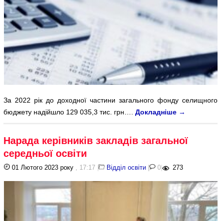
За 2022 рік до доходної частини загального фонду селищного
бюджету надійшло 129 035,3 тис. грн….
Докладніше
→
Нарада керівників закладів загальної
середньої освіти
01 Лютого 2023 року
, 17:17
|
Відділ освіти
|
0
|
273