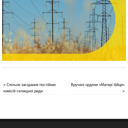
«
Спільне засідання постійних
Вручені ордени «Матері бійця»
комісій селищної ради
»