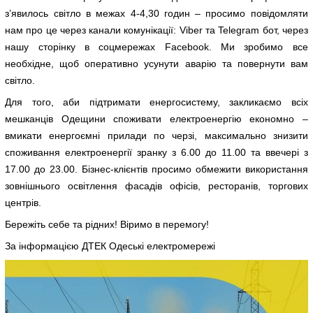
з’явилось світло в межах 4-4,30 годин – просимо повідомляти
нам про це через канали комунікації: Viber та Telegram бот, через
нашу сторінку в соцмережах Facebook. Ми зробимо все
необхідне, щоб оперативно усунути аварію та повернути вам
світло.
Для того, аби підтримати енергосистему, закликаємо всіх
мешканців Одещини споживати електроенергію економно –
вмикати енергоємні прилади по черзі, максимально знизити
споживання електроенергії зранку з 6.00 до 11.00 та ввечері з
17.00 до 23.00. Бізнес-клієнтів просимо обмежити використання
зовнішнього освітлення фасадів офісів, ресторанів, торгових
центрів.
Бережіть себе та рідних! Віримо в перемогу!
За інформацією ДТЕК Одеські електромережі