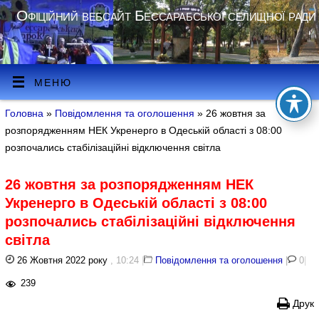
Офіційний вебсайт Бессарабської селищної ради
МЕНЮ
Головна
»
Повідомлення та оголошення
» 26 жовтня за
розпорядженням НЕК Укренерго в Одеській області з 08:00
розпочались стабілізаційні відключення світла
26 жовтня за розпорядженням НЕК
Укренерго в Одеській області з 08:00
розпочались стабілізаційні відключення
світла
26 Жовтня 2022 року
, 10:24
|
Повідомлення та оголошення
|
0
|
239
Друк