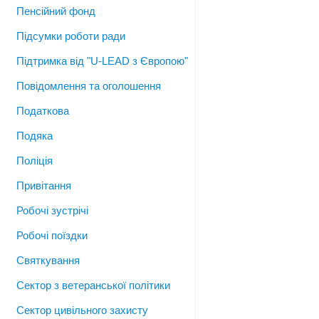
Пенсійний фонд
Підсумки роботи ради
Підтримка від "U-LEAD з Європою"
Повідомлення та оголошення
Податкова
Подяка
Поліція
Привітання
Робочі зустрічі
Робочі поїздки
Святкування
Сектор з ветеранської політики
Сектор цивільного захисту