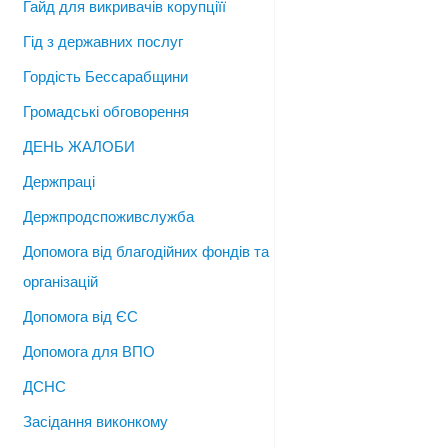
Гайд для викривачів корупціїї
Гід з державних послуг
Гордість Бессарабщини
Громадські обговорення
ДЕНЬ ЖАЛОБИ
Держпраці
Держпродспоживслужба
Допомога від благодійних фондів та
організацій
Допомога від ЄС
Допомога для ВПО
ДСНС
Засідання виконкому