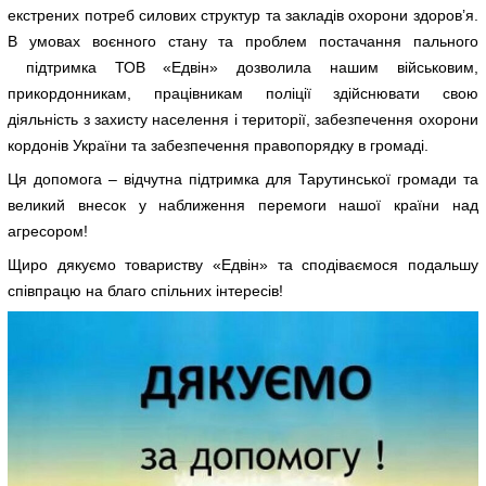
екстрених потреб силових структур та закладів охорони здоров’я.
В умовах воєнного стану та проблем постачання пального
підтримка ТОВ «Едвін» дозволила нашим військовим,
прикордонникам, працівникам поліції здійснювати свою
діяльність з захисту населення і території, забезпечення охорони
кордонів України та забезпечення правопорядку в громаді.
Ця допомога – відчутна підтримка для Тарутинської громади та
великий внесок у наближення перемоги нашої країни над
агресором!
Щиро дякуємо товариству «Едвін» та сподіваємося подальшу
співпрацю на благо спільних інтересів!