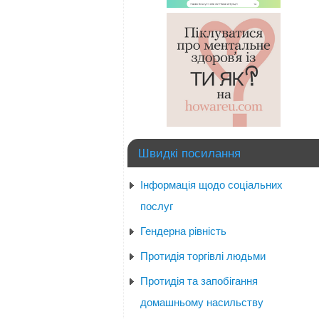
Швидкі посилання
Інформація щодо соціальних
послуг
Гендерна рівність
Протидія торгівлі людьми
Протидія та запобігання
домашньому насильству