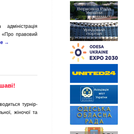
 адміністрація
и «Про правовий
ше
→
шаві!
иться турнір-
ьної, жіночої та