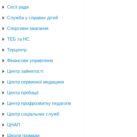
Сесії ради
Служба у справах дітей
Спортивні змагання
ТЕБ та НС
Терцентр
Фінансове управління
Центр зайнятості
Центр первинної медицини
Центр пробації
Центр профрозвитку педагогів
Центр соціальних служб
ЦНАП
Школи громади