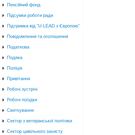
Пенсійний фонд
Підсумки роботи ради
Підтримка від "U-LEAD з Європою"
Повідомлення та оголошення
Податкова
Подяка
Поліція
Привітання
Робочі зустрічі
Робочі поїздки
Святкування
Сектор з ветеранської політики
Сектор цивільного захисту