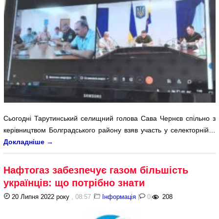
Сьогодні Тарутинський селищний голова Сава Чернєв спільно з
керівництвом Болградського району взяв участь у селекторній…
Докладніше
→
Нафтогаз забезпечує газом більшість
українців: що потрібно знати
20 Липня 2022 року
, 08:57
|
Інформація
|
0
|
208