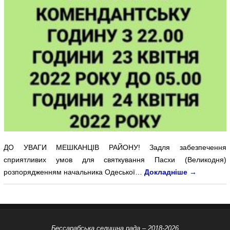
ДО УВАГИ МЕШКАНЦІВ РАЙОНУ! Задля забезпечення
сприятливих умов для святкування Пасхи (Великодня)
розпорядженням начальника Одеської…
Докладніше
→
Бессарабська селищна рада – 2018-2026