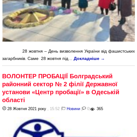
28 жовтня – День визволення України від фашистських
загарбників. Саме 28 жовтня під…
Докладніше
→
ВОЛОНТЕР ПРОБАЦІЇ Болградський
районний сектор № 2 філії Державної
установи «Центр пробації» в Одеській
області
28 Жовтня 2021 року
, 15:52
|
Новини
|
0
|
365