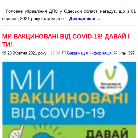
Головне управління ДПС у Одеській області нагадує, що з 01
вересня 2021 року стартувало…
Докладніше
→
МИ ВАКЦИНОВАНІ ВІД COVID-19! ДАВАЙ І
ТИ!
25 Жовтня 2021 року
, 19:08
|
Вакцинація
,
Інформація
|
0
|
397