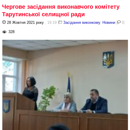
Чергове засідання виконавчого комітету
Тарутинської селищної ради
28 Жовтня 2021 року
, 19:19
|
Засідання виконкому
,
Новини
|
0
|
328