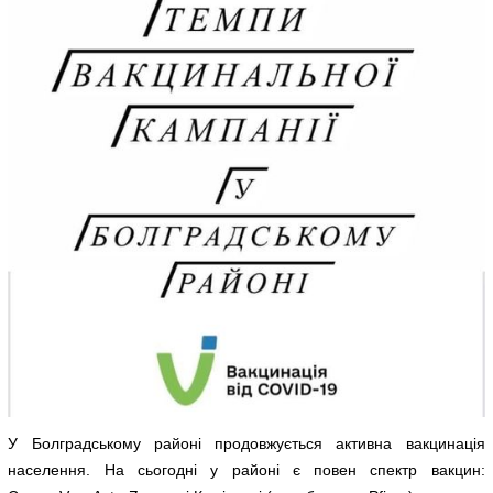
У Болградському районі продовжується активна вакцинація
населення. На сьогодні у районі є повен спектр вакцин: