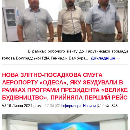
В рамках робочого візиту до Тарутинської громади
голова Болградської РДА Геннадій Бамбура…
Докладніше
→
НОВА ЗЛІТНО-ПОСАДКОВА СМУГА
АЕРОПОРТУ «ОДЕСА», ЯКУ ЗБУДУВАЛИ В
РАМКАХ ПРОГРАМИ ПРЕЗИДЕНТА «ВЕЛИКЕ
БУДІВНИЦТВО», ПРИЙНЯЛА ПЕРШИЙ РЕЙС
16 Липня 2021 року
, 17:34
|
Інформація
,
Новини
|
0
|
348