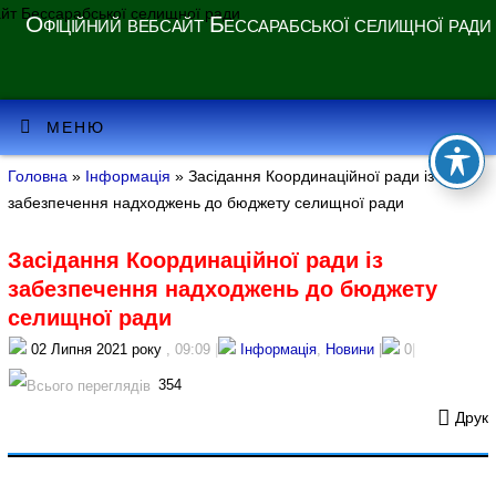
Офіційний вебсайт Бессарабської селищної ради
МЕНЮ
Головна
»
Інформація
» Засідання Координаційної ради із
забезпечення надходжень до бюджету селищної ради
Засідання Координаційної ради із
забезпечення надходжень до бюджету
селищної ради
02 Липня 2021 року
, 09:09
|
Інформація
,
Новини
|
0
|
354
Друк