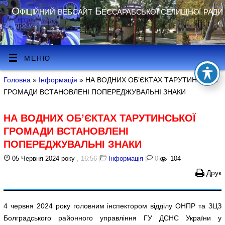
Офіційний вебсайт Бессарабської селищної ради
МЕНЮ
Головна
»
Інформація
» НА ВОДНИХ ОБ’ЄКТАХ ТАРУТИНСЬКОЇ
ГРОМАДИ ВСТАНОВЛЕНІ ПОПЕРЕДЖУВАЛЬНІ ЗНАКИ
НА ВОДНИХ ОБ’ЄКТАХ ТАРУТИНСЬКОЇ
ГРОМАДИ ВСТАНОВЛЕНІ
ПОПЕРЕДЖУВАЛЬНІ ЗНАКИ
05 Червня 2024 року
, 16:56
|
Інформація
|
0
|
104
Друк
4 червня 2024 року головним інспектором відділу ОНПР та ЗЦЗ
Болградського районного управління ГУ ДСНС України у