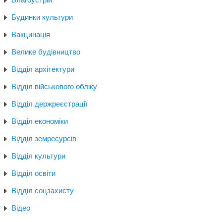
Будинки культури
Вакцинація
Велике будівництво
Відділ архітектури
Відділ військового обліку
Відділ держреєстрації
Відділ економіки
Відділ земресурсів
Відділ культури
Відділ освіти
Відділ соцзахисту
Відео