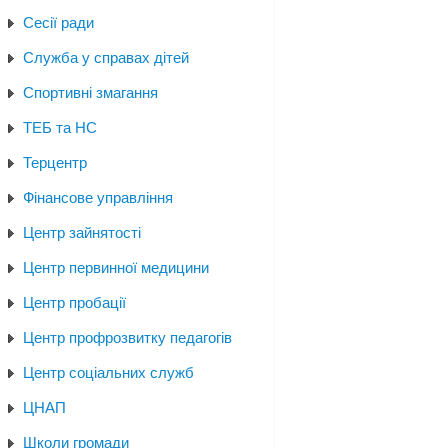
Сесії ради
Служба у справах дітей
Спортивні змагання
ТЕБ та НС
Терцентр
Фінансове управління
Центр зайнятості
Центр первинної медицини
Центр пробації
Центр профрозвитку педагогів
Центр соціальних служб
ЦНАП
Школи громади