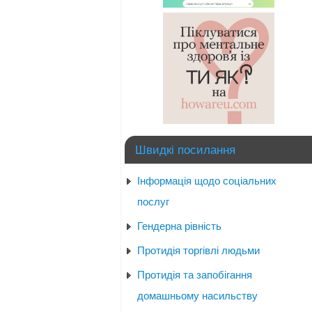
Швидкі посилання
Інформація щодо соціальних
послуг
Гендерна рівність
Протидія торгівлі людьми
Протидія та запобігання
домашньому насильству