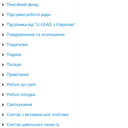
Пенсійний фонд
Підсумки роботи ради
Підтримка від "U-LEAD з Європою"
Повідомлення та оголошення
Податкова
Подяка
Поліція
Привітання
Робочі зустрічі
Робочі поїздки
Святкування
Сектор з ветеранської політики
Сектор цивільного захисту