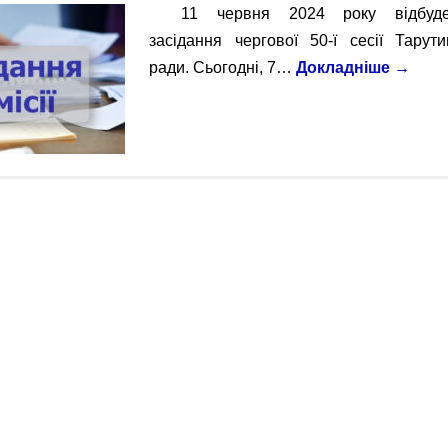
11 червня 2024 року відбуде
засідання чергової 50-ї сесії Тарут
ради. Сьогодні, 7…
Докладніше
→