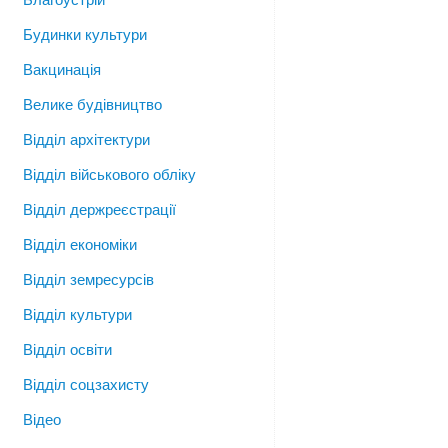
Будинки культури
Вакцинація
Велике будівництво
Відділ архітектури
Відділ військового обліку
Відділ держреєстрації
Відділ економіки
Відділ земресурсів
Відділ культури
Відділ освіти
Відділ соцзахисту
Відео