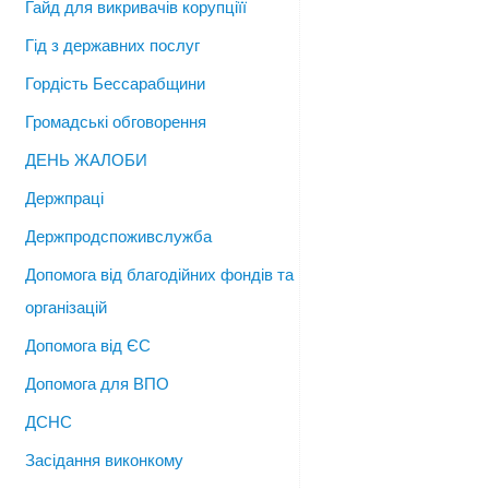
Гайд для викривачів корупціїї
Гід з державних послуг
Гордість Бессарабщини
Громадські обговорення
ДЕНЬ ЖАЛОБИ
Держпраці
Держпродспоживслужба
Допомога від благодійних фондів та
організацій
Допомога від ЄС
Допомога для ВПО
ДСНС
Засідання виконкому