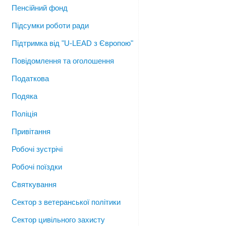
Пенсійний фонд
Підсумки роботи ради
Підтримка від "U-LEAD з Європою"
Повідомлення та оголошення
Податкова
Подяка
Поліція
Привітання
Робочі зустрічі
Робочі поїздки
Святкування
Сектор з ветеранської політики
Сектор цивільного захисту