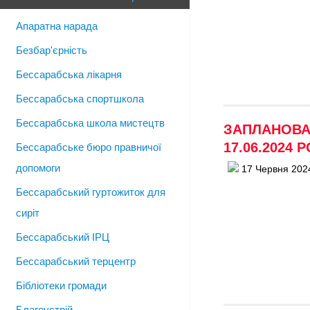
Апаратна нарада
Безбар'єрність
Бессарабська лікарня
Бессарабська спортшкола
Бессарабська школа мистецтв
ЗАПЛАНОВАН
17.06.2024 
Бессарабське бюро правничої
допомоги
17 Червня 202
Бессарабський гуртожиток для
сиріт
Бессарабський ІРЦ
Бессарабський терцентр
Бібліотеки громади
Благоустрій