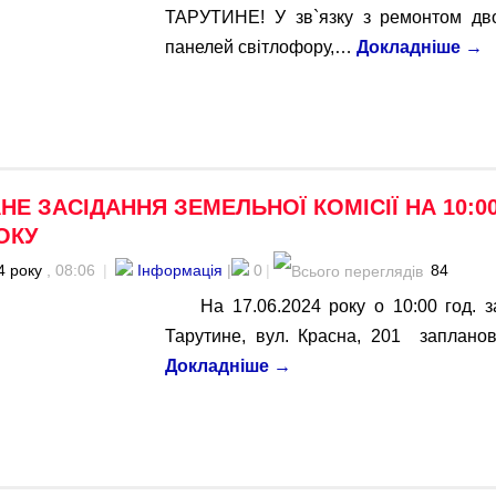
ТАРУТИНЕ! У зв`язку з ремонтом дво
панелей світлофору,…
Докладніше
→
Е ЗАСІДАННЯ ЗЕМЕЛЬНОЇ КОМІСІЇ НА 10:00
РОКУ
4 року
, 08:06
|
Інформація
|
0
|
84
На 17.06.2024 року о 10:00 год. 
Тарутине, вул. Красна, 201 заплано
Докладніше
→