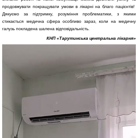
продовжувати покращувати умови в лікарні на благо пацієнтів!
Дякуємо за підтримку, розуміння проблематики, з якими
стикається медична сфера особливо зараз, коли на медичну
галузь покладена шалена відповідальність.
КНП «Тарутинська центральна лікарня»