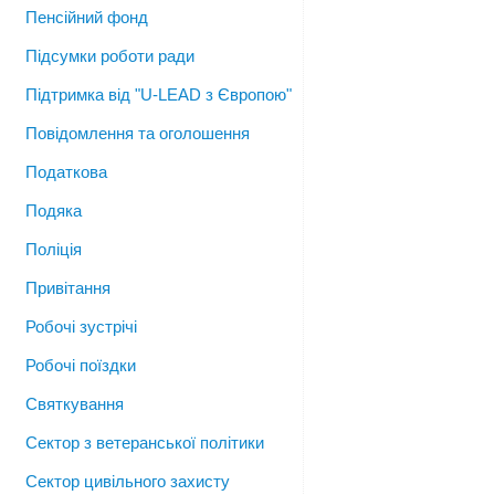
Пенсійний фонд
Підсумки роботи ради
Підтримка від "U-LEAD з Європою"
Повідомлення та оголошення
Податкова
Подяка
Поліція
Привітання
Робочі зустрічі
Робочі поїздки
Святкування
Сектор з ветеранської політики
Сектор цивільного захисту