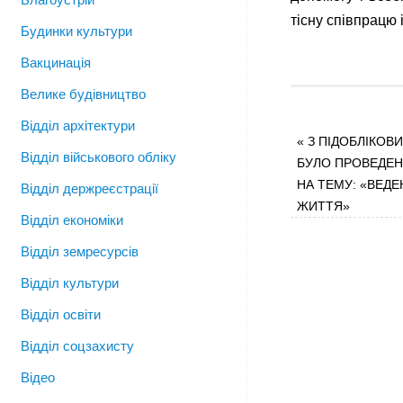
тісну співпрацю 
Будинки культури
Вакцинація
Велике будівництво
Відділ архітектури
«
З ПІДОБЛІКОВИ
Відділ військового обліку
БУЛО ПРОВЕДЕН
НА ТЕМУ: «ВЕД
Відділ держреєстрації
ЖИТТЯ»
Відділ економіки
Відділ земресурсів
Відділ культури
Відділ освіти
Відділ соцзахисту
Відео