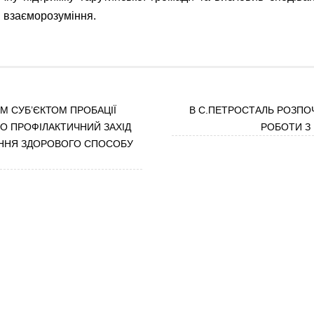
і взаєморозуміння.
М СУБ’ЄКТОМ ПРОБАЦІЇ
В С.ПЕТРОСТАЛЬ РОЗПО
О ПРОФІЛАКТИЧНИЙ ЗАХІД
РОБОТИ З
ЕННЯ ЗДОРОВОГО СПОСОБУ