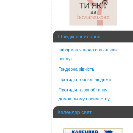
Швидкі посилання
Інформація щодо соціальних
послуг
Гендерна рівність
Протидія торгівлі людьми
Протидія та запобігання
домашньому насильству
Календар свят