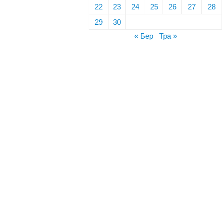
22
23
24
25
26
27
28
29
30
« Бер
Тра »