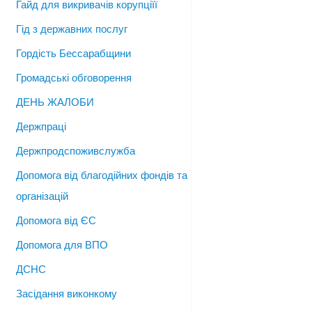
Гайд для викривачів корупціїї
Гід з державних послуг
Гордість Бессарабщини
Громадські обговорення
ДЕНЬ ЖАЛОБИ
Держпраці
Держпродспоживслужба
Допомога від благодійних фондів та
організацій
Допомога від ЄС
Допомога для ВПО
ДСНС
Засідання виконкому