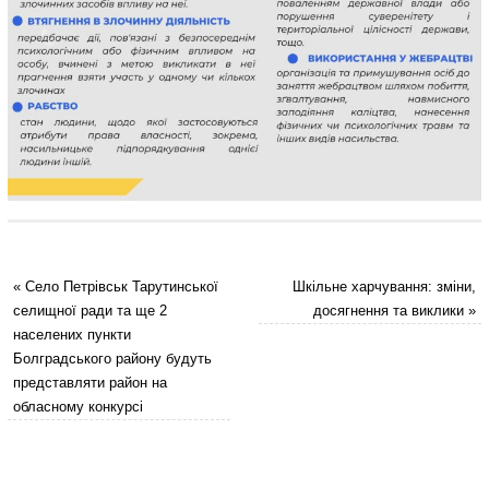
«
Село Петрівськ Тарутинської
Шкільне харчування: зміни,
селищної ради та ще 2
досягнення та виклики
»
населених пункти
Болградського району будуть
представляти район на
обласному конкурсі