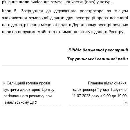
рішення щодо виділення земельної частки (паю) у натурі.
Крок 5. Звернутися до державного реєстратора за місцем
знаходження земельної ділянки для реєстрації права власності
на підставі рішення місцевої ради в Державному реєстрі речових
прав на нерухоме майно та отримання витягу з даного Реєстру.
Відділ державної реєстрації
Тарутинської селищної ради
«
Селищний голова провів
Планове відключення
зустріч з директором Центру
електроенергії у смт Тарутине
регіонального розвитку при
11.07.2023 року з 9.00 до 19.00
Ізмаїльському ДГУ
»