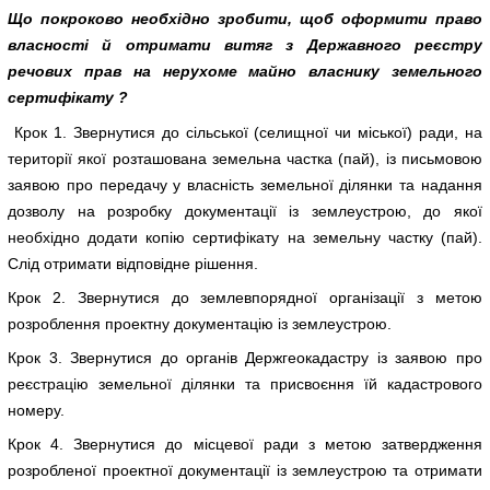
Що покроково необхідно зробити, щоб оформити право
власності й отримати витяг з Державного реєстру
речових прав на нерухоме майно власнику земельного
сертифікату ?
Крок 1. Звернутися до сільської (селищної чи міської) ради, на
території якої розташована земельна частка (пай), із письмовою
заявою про передачу у власність земельної ділянки та надання
дозволу на розробку документації із землеустрою, до якої
необхідно додати копію сертифікату на земельну частку (пай).
Слід отримати відповідне рішення.
Крок 2. Звернутися до землевпорядної організації з метою
розроблення проектну документацію із землеустрою.
Крок 3. Звернутися до органів Держгеокадастру із заявою про
реєстрацію земельної ділянки та присвоєння їй кадастрового
номеру.
Крок 4. Звернутися до місцевої ради з метою затвердження
розробленої проектної документації із землеустрою та отримати