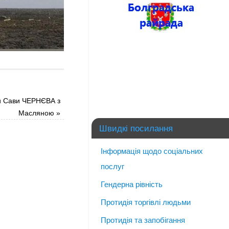
и Сави ЧЕРНЄВА з
Масляною
»
Швидкі посилання
Інформація щодо соціальних
послуг
Гендерна рівність
Протидія торгівлі людьми
Протидія та запобігання