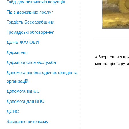
Гайд для викривачів корупціїї
Гід з державних послуг
Гордість Бессарабщини
Громадські обговорення
ДЕНЬ ЖАЛОБИ
Держпраці
«
Звернення з при
Держпродспоживслужба
мешканців Тарути
Допомога від благодійних фондів та
організацій
Допомога від ЄС
Допомога для ВПО
ДСНС
Засідання виконкому