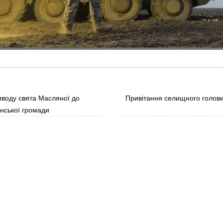
воду свята Масляної до
Привітання селищного голов
нської громади