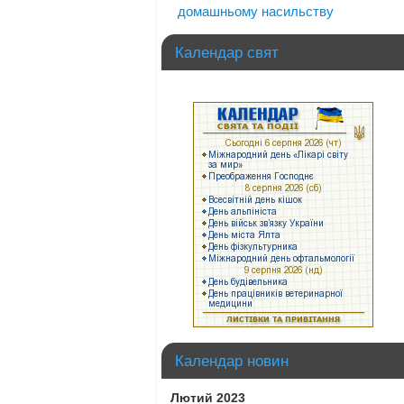
домашньому насильству
Календар свят
Календар новин
Лютий 2023