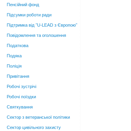
Пенсійний фонд
Підсумки роботи ради
Підтримка від "U-LEAD з Європою"
Повідомлення та оголошення
Податкова
Подяка
Поліція
Привітання
Робочі зустрічі
Робочі поїздки
Святкування
Сектор з ветеранської політики
Сектор цивільного захисту