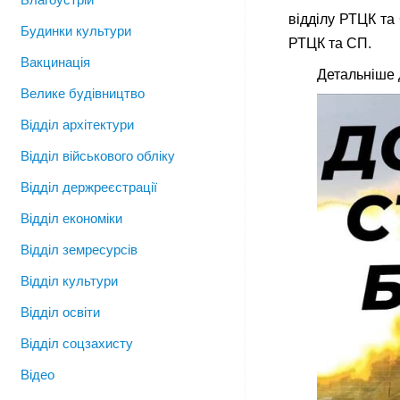
відділу РТЦК та
Будинки культури
РТЦК та СП.
Вакцинація
Детальніше д
Велике будівництво
Відділ архітектури
Відділ військового обліку
Відділ держреєстрації
Відділ економіки
Відділ земресурсів
Відділ культури
Відділ освіти
Відділ соцзахисту
Відео