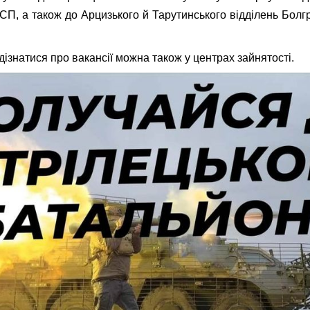
 СП, а також до Арцизького й Тарутинського відділень Болгр
ізнатися про вакансії можна також у центрах зайнятості.