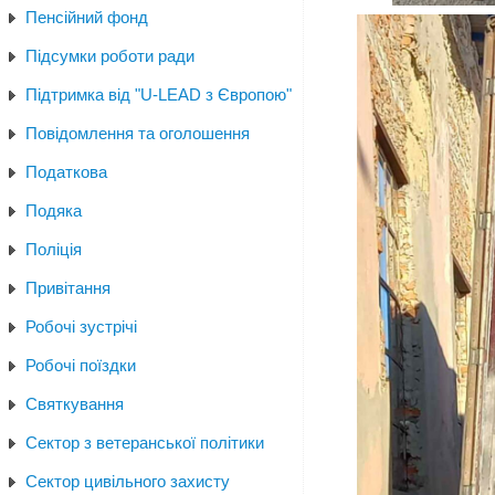
Пенсійний фонд
Підсумки роботи ради
Підтримка від "U-LEAD з Європою"
Повідомлення та оголошення
Податкова
Подяка
Поліція
Привітання
Робочі зустрічі
Робочі поїздки
Святкування
Сектор з ветеранської політики
Сектор цивільного захисту