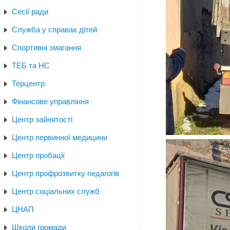
Сесії ради
Служба у справах дітей
Спортивні змагання
ТЕБ та НС
Терцентр
Фінансове управління
Центр зайнятості
Центр первинної медицини
Центр пробації
Центр профрозвитку педагогів
Центр соціальних служб
ЦНАП
Школи громади