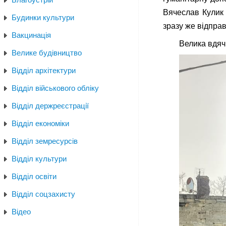
Вячеслав Кулик 
Будинки культури
зразу же відпра
Вакцинація
Велика вдячн
Велике будівництво
Відділ архітектури
Відділ військового обліку
Відділ держреєстрації
Відділ економіки
Відділ земресурсів
Відділ культури
Відділ освіти
Відділ соцзахисту
Відео