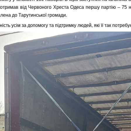
отримав від Червоного Хреста Одеса першу партію – 75 н
влена до Тарутинської громади.
ість усім за допомогу та підтримку людей, які її так потребу