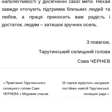
наполегливості у досягненні своєї мети. Нехай
завжди оточують підтримка близьких людей та
любов, а праця приносить вам радість і
достаток, людям – затишок зручних осель.
З повагою,
Тарутинський селищний голова
Сава ЧЕРНЄВ
«
Привітання Тарутинського
16 серпня відбулось засідання
селищного голови Сави
постійних комісій Тарутинської
ЧЕРНЄВА з Медовим спасом
селищної ради
»