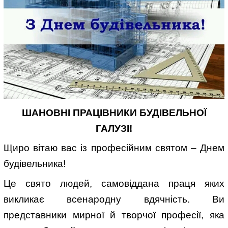
ШАНОВНІ ПРАЦІВНИКИ БУДІВЕЛЬНОЇ
ГАЛУЗІ!
Щиро вітаю вас із професійним святом – Днем
будівельника!
Це свято людей, самовіддана праця яких
викликає всенародну вдячність. Ви
представники мирної й творчої професії, яка