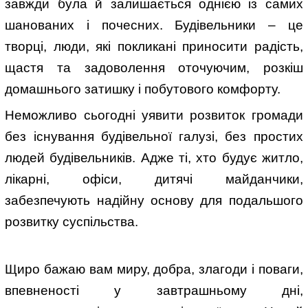
завжди була й залишається однією із самих
шанованих і почесних. Будівельники – це
творці, люди, які покликані приносити радість,
щастя та задоволення оточуючим, розкіш
домашнього затишку і побутового комфорту.
Неможливо сьогодні уявити розвиток громади
без існування будівельної галузі, без простих
людей будівельників. Адже ті, хто будує житло,
лікарні, офіси, дитячі майданчики,
забезпечують надійну основу для подальшого
розвитку суспільства.
Щиро бажаю вам миру, добра, злагоди і поваги,
впевненості у завтрашньому дні,