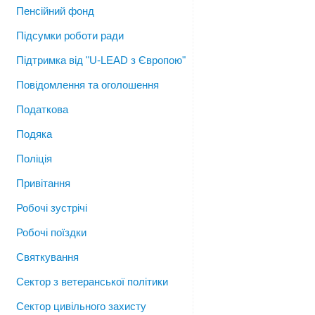
Пенсійний фонд
Підсумки роботи ради
Підтримка від "U-LEAD з Європою"
Повідомлення та оголошення
Податкова
Подяка
Поліція
Привітання
Робочі зустрічі
Робочі поїздки
Святкування
Сектор з ветеранської політики
Сектор цивільного захисту