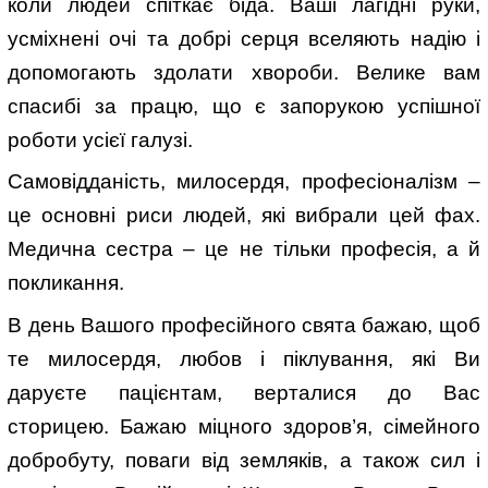
коли людей спіткає біда. Ваші лагідні руки,
усміхнені очі та добрі серця вселяють надію і
допомогають здолати хвороби. Велике вам
спасибі за працю, що є запорукою успішної
роботи усієї галузі.
Самовідданість, милосердя, професіоналізм –
це основні риси людей, які вибрали цей фах.
Медична сестра – це не тільки професія, а й
покликання.
В день Вашого професійного свята бажаю, щоб
те милосердя, любов і піклування, які Ви
даруєте пацієнтам, верталися до Вас
сторицею. Бажаю міцного здоров’я, сімейного
добробуту, поваги від земляків, а також сил і