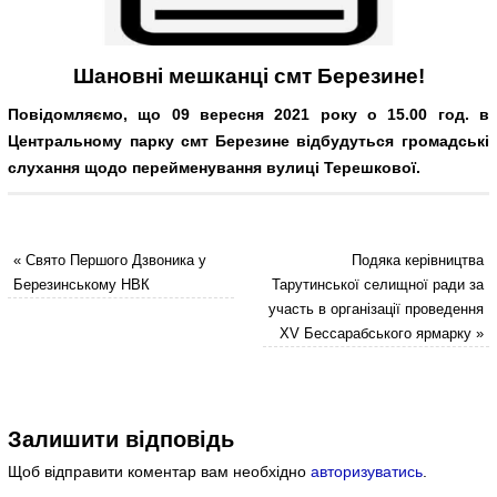
Шановні мешканці смт Березине!
Повідомляємо, що 09 вересня 2021 року о 15.00 год. в
Центральному парку смт Березине відбудуться громадські
слухання щодо перейменування вулиці Терешкової.
«
Свято Першого Дзвоника у
Подяка керівництва
Березинському НВК
Тарутинської селищної ради за
участь в організації проведення
ХV Бессарабського ярмарку
»
Залишити відповідь
Щоб відправити коментар вам необхідно
авторизуватись
.