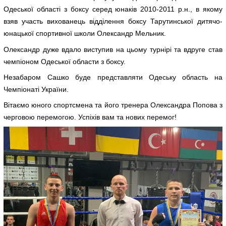
Одеської області з боксу серед юнаків 2010-2011 р.н., в якому
взяв участь вихованець відділення боксу Тарутинської дитячо-
юнацької спортивної школи Олександр Мельник.
Олександр дуже вдало виступив на цьому турнірі та вдруге став
чемпіоном Одеської области з боксу.
Незабаром Сашко буде представляти Одеську область на
Чемпіонаті України.
Вітаємо юного спортсмена та його тренера Олександра Попова з
черговою перемогою. Успіхів вам та нових перемог!