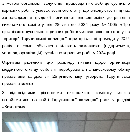
З метою організації залучення працездатних осіб до суспільно
корисних робіт в умовах воєнного стану, що виконуються під час
запровадження трудової повинності, внесені зміни до рішення
виконавчого комітету від 29 лютого 2024 року №1005 «Про
організацію суспільно корисних робіт в умовах воєнного стану на
території Тарутинської селищної територіальної громади у 2024
році», а саме: збільшена кількість замовників (підприємств,
установ, організацій) суспільно корисних робіт у 2024 році.
Окремим рішенням для розгляду питань щодо організації
медичного огляду осіб, які перебувають на військовому обліку
призовників та досягли 25-річного віку, утворена Тарутинська
призовна комісія.
З відповідними рішеннями виконавчого комітету можна
ознайомитися на сайті Тарутинської селищної ради у розділі
«Виконком».