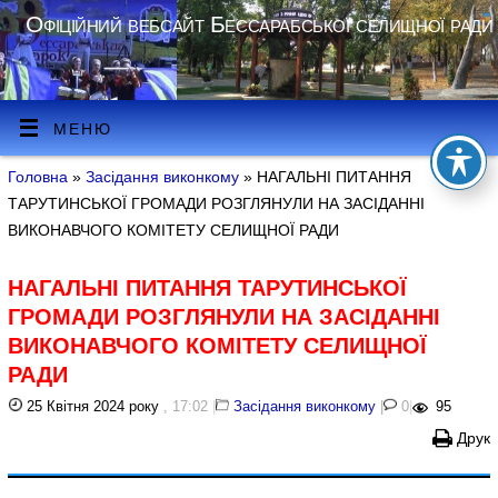
Офіційний вебсайт Бессарабської селищної ради
МЕНЮ
Головна
»
Засідання виконкому
» НАГАЛЬНІ ПИТАННЯ
ТАРУТИНСЬКОЇ ГРОМАДИ РОЗГЛЯНУЛИ НА ЗАСІДАННІ
ВИКОНАВЧОГО КОМІТЕТУ СЕЛИЩНОЇ РАДИ
НАГАЛЬНІ ПИТАННЯ ТАРУТИНСЬКОЇ
ГРОМАДИ РОЗГЛЯНУЛИ НА ЗАСІДАННІ
ВИКОНАВЧОГО КОМІТЕТУ СЕЛИЩНОЇ
РАДИ
25 Квітня 2024 року
, 17:02
|
Засідання виконкому
|
0
|
95
Друк