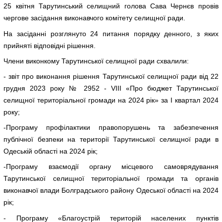
25 квітня Тарутинський селищний голова Сава Чернєв провів
чергове засідання виконавчого комітету селищної ради.
На засіданні розглянуто 24 питання порядку денного, з яких
прийняті відповідні рішення.
Члени виконкому Тарутинської селищної ради схвалили:
- звіт про виконання рішення Тарутинської селищної ради від 22
грудня 2023 року № 2952 - VIII «Про бюджет Тарутинської
селищної територіальної громади на 2024 рік» за І квартал 2024
року;
-Програму профілактики правопорушень та забезпечення
публічної безпеки на території Тарутинської селищної ради в
Одеській області на 2024 рік;
-Програму взаємодії органу місцевого самоврядування
Тарутинської селищної територіальної громади та органів
виконавчої влади Болградського району Одеської області на 2024
рік;
- Програму «Благоустрій територій населених пунктів