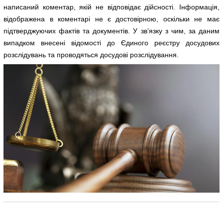
написаний коментар, якій не відповідає дійсності. Інформація,
відображена в коментарі не є достовірною, оскільки не має
підтверджуючих фактів та документів. У зв’язку з чим, за даним
випадком внесені відомості до Єдиного реєстру досудових
розслідувань та проводяться досудові розслідування.