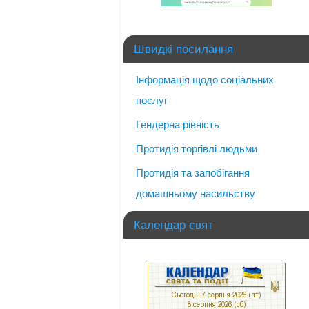
Швидкі посилання
Інформація щодо соціальних
послуг
Гендерна рівність
Протидія торгівлі людьми
Протидія та запобігання
домашньому насильству
Календар свят