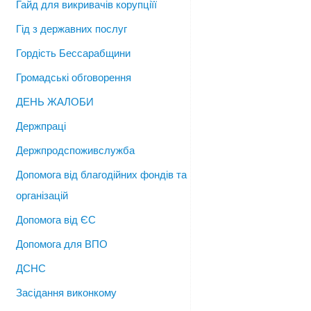
Гайд для викривачів корупціїї
Гід з державних послуг
Гордість Бессарабщини
Громадські обговорення
ДЕНЬ ЖАЛОБИ
Держпраці
Держпродспоживслужба
Допомога від благодійних фондів та
організацій
Допомога від ЄС
Допомога для ВПО
ДСНС
Засідання виконкому