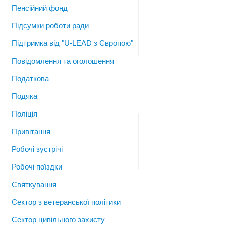
Пенсійний фонд
Підсумки роботи ради
Підтримка від "U-LEAD з Європою"
Повідомлення та оголошення
Податкова
Подяка
Поліція
Привітання
Робочі зустрічі
Робочі поїздки
Святкування
Сектор з ветеранської політики
Сектор цивільного захисту