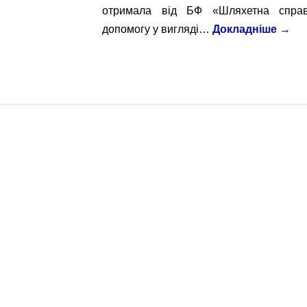
отримала від БФ «Шляхетна справ
допомогу у вигляді…
Докладніше
→