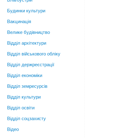
Будинки культури
Вакцинація
Велике будівництво
Відділ архітектури
Відділ військового обліку
Відділ держреєстрації
Відділ економіки
Відділ земресурсів
Відділ культури
Відділ освіти
Відділ соцзахисту
Відео