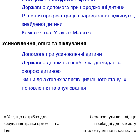
Державна допомога при народженні дитини
Рішення про реєстрацію народження підкинутої,
знайденої дитини
Комплексная Услуга єМалятко
Усиновлення, опіка та піклування
Допомога при усиновленні дитини
Державна допомога особі, яка доглядає за
хворою дитиною
Зміни до актових записів цивільного стану, їх
поновлення та анулювання
«
Усе, що потрібно для
Держпослуги на Гіді, що
керування транспортом — на
необхідні для захисту
Гіді
інтелектуальної власності
»