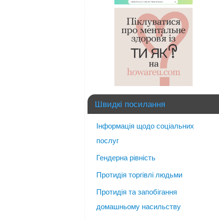
Швидкі посилання
Інформація щодо соціальних
послуг
Гендерна рівність
Протидія торгівлі людьми
Протидія та запобігання
домашньому насильству