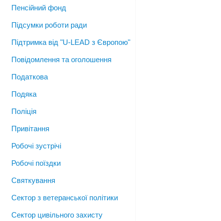
Пенсійний фонд
Підсумки роботи ради
Підтримка від "U-LEAD з Європою"
Повідомлення та оголошення
Податкова
Подяка
Поліція
Привітання
Робочі зустрічі
Робочі поїздки
Святкування
Сектор з ветеранської політики
Сектор цивільного захисту