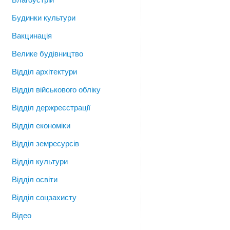
Будинки культури
Вакцинація
Велике будівництво
Відділ архітектури
Відділ військового обліку
Відділ держреєстрації
Відділ економіки
Відділ земресурсів
Відділ культури
Відділ освіти
Відділ соцзахисту
Відео