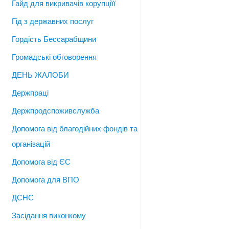
Гайд для викривачів корупціїї
Гід з державних послуг
Гордість Бессарабщини
Громадські обговорення
ДЕНЬ ЖАЛОБИ
Держпраці
Держпродспоживслужба
Допомога від благодійних фондів та
організацій
Допомога від ЄС
Допомога для ВПО
ДСНС
Засідання виконкому