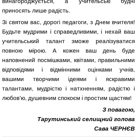
винагороджується, а учительські будні
приносять лише радість.
Зі святом вас, дорогі педагоги, з Днем вчителя!
Будьте мудрими і справедливими, і нехай ваш
учительський талант зможе реалізуватися
повною мірою. А кожен ваш день буде
наповнений посмішками, квітами, правильними
відповідями і відмінними оцінками учнів,
вашими творчими ідеями і яскравими
талантами, мудрістю і натхненням, радістю і
любов’ю, душевним спокоєм і простим щастям!
З повагою,
Тарутинський селищний голова
Сава ЧЕРНЄВ