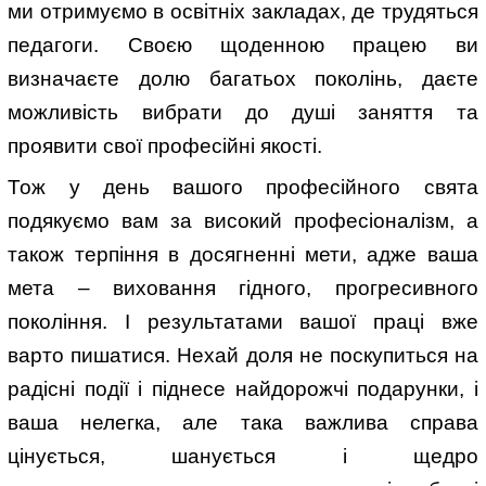
ми отримуємо в освітніх закладах, де трудяться
педагоги. Своєю щоденною працею ви
визначаєте долю багатьох поколінь, даєте
можливість вибрати до душі заняття та
проявити свої професійні якості.
Тож у день вашого професійного свята
подякуємо вам за високий професіоналізм, а
також терпіння в досягненні мети, адже ваша
мета – виховання гідного, прогресивного
покоління. І результатами вашої праці вже
варто пишатися. Нехай доля не поскупиться на
радісні події і піднесе найдорожчі подарунки, і
ваша нелегка, але така важлива справа
цінується, шанується і щедро